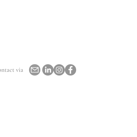
ntact via