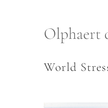
Olphaert 
World Stres