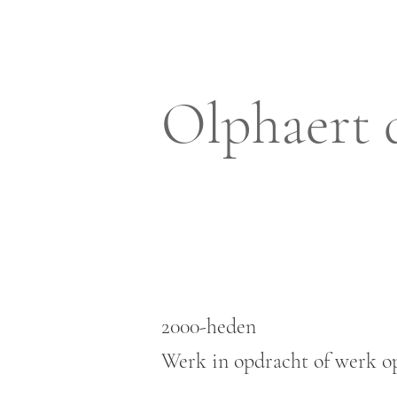
Olphaert 
2000-heden
Werk in opdracht of werk op